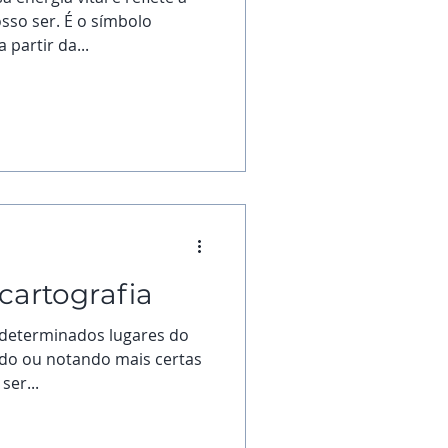
sso ser. É o símbolo
partir da...
cartografia
 determinados lugares do
do ou notando mais certas
ser...