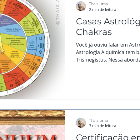
Thais Lima
2 min de leitura
Casas Astrológ
Chakras
Você já ouviu falar em Astr
Astrologia Alquímica tem 
Trismegistus. Nessa aborda
Thais Lima
3 min de leitura
Certificação 