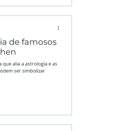
fia de famosos
chen
 que alia a astrologia e as
 podem ser simbolizar