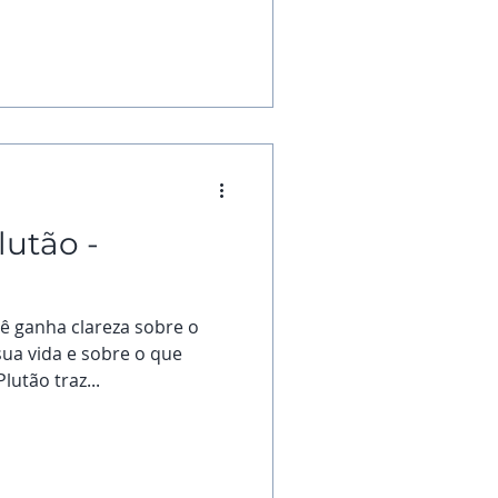
lutão -
ê ganha clareza sobre o
ua vida e sobre o que
lutão traz...