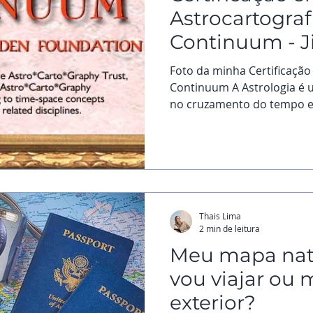
Astrocartograf
Continuum - J
Foto da minha Certificação
Continuum A Astrologia é 
no cruzamento do tempo e 
Thais Lima
2 min de leitura
Meu mapa nata
vou viajar ou 
exterior?