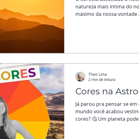
natureza mais íntima do no
máximo da nossa vontade a 
Thais Lima
2 min de leitura
Cores na Astro
Já parou pra pensar se em
mundo você acabou vestin
cores? 🤔 Um planeta pode 