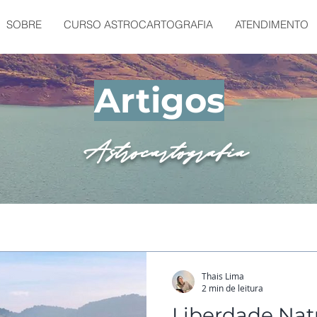
SOBRE
CURSO ASTROCARTOGRAFIA
ATENDIMENTO
Artigos
Astrocartografia
Thais Lima
2 min de leitura
Liberdade Nat