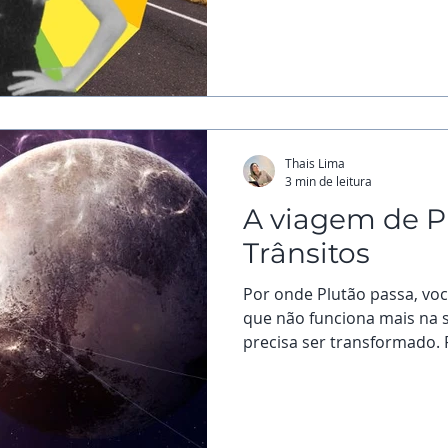
Thais Lima
3 min de leitura
A viagem de P
Trânsitos
Por onde Plutão passa, voc
que não funciona mais na s
precisa ser transformado. P