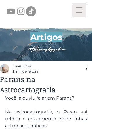
Artigos
Astrocartografia
Thais Lima
1 min de leitura
Parans na
Astrocartografia
Você já ouviu falar em Parans?
Na astrocartografia, o Paran vai 
refletir o cruzamento entre linhas 
astrocartográficas.