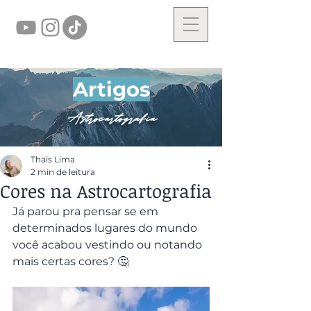
Artigos
Astrocartografia
Thais Lima
2 min de leitura
Cores na Astrocartografia
Já parou pra pensar se em 
determinados lugares do mundo 
você acabou vestindo ou notando 
mais certas cores? 🤔