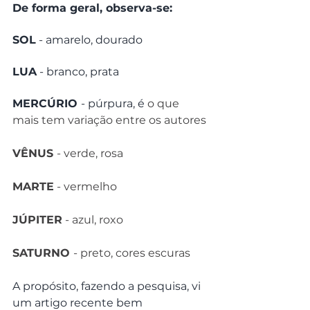
De forma geral, observa-se:
SOL
 - amarelo, dourado
LUA
 - branco, prata
MERCÚRIO 
- púrpura, é
 o que 
mais tem variação entre os autores
VÊNUS 
- verde, rosa
MARTE
 - vermelho
JÚPITER
 - azul, roxo
SATURNO 
- preto, cores escuras
A propósito, fazendo a pesquisa, vi 
um artigo recente bem 