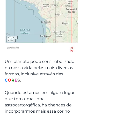
Um planeta pode ser simbolizado 
na nossa vida pelas mais diversas 
formas, inclusive através das 
C
O
R
E
S. 
Quando estamos em algum lugar 
que tem uma linha 
astrocartorgáfica, há chances de 
incorporarmos mais essa cor no 