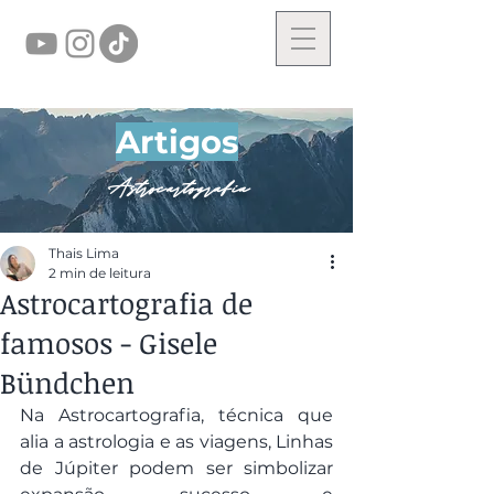
Artigos
Astrocartografia
Thais Lima
2 min de leitura
Astrocartografia de
famosos - Gisele
Bündchen
Na Astrocartografia, técnica que 
alia a astrologia e as viagens, Linhas 
de Júpiter podem ser simbolizar 