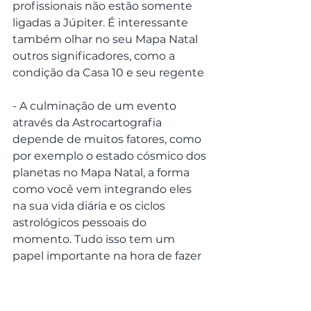
profissionais não estão somente 
ligadas a Júpiter. É interessante 
também olhar no seu Mapa Natal 
outros significadores, como a 
condição da Casa 10 e seu regente
- A culminação de um evento 
através da Astrocartografia 
depende de muitos fatores, como 
por exemplo o estado cósmico dos 
planetas no Mapa Natal, a forma 
como você vem integrando eles 
na sua vida diária e os ciclos 
astrológicos pessoais do 
momento. Tudo isso tem um 
papel importante na hora de fazer 
uma interpretação completa
- Sou da opinião que antes de 