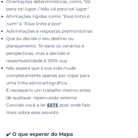
Orientações determinísticas, como
"Vá
para tal lugar / Não vá para tal lugar"
Afirmações rígidas como
"Essa linha é
ruim"
e
"Essa linha é boa"
Adivinhações e respostas premonitórias
Que eu decida o seu destino ou
planejamento. Te darei os cenários e
perspectivas, mas a decisão e
responsabilidade é 100% sua
Não espere que a sua vida mude
completamente apenas por viajar para
uma linha astrocartográfica.
É necessário um trabalho interno antes
de qualquer repercussão externa.
Convido você a ler
ESTE
post onde falo
mais sobre esse assunto
✔️ O que esperar do Mapa