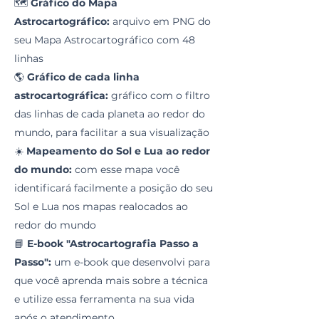
🗺️
Gráfico do Mapa
Astrocartográfico:
arquivo em PNG do
seu Mapa Astrocartográfico com 48
linhas
🌎
Gráfico de cada linha
astrocartográfica:
gráfico com o filtro
das linhas de cada planeta ao redor do
mundo, para facilitar a sua visualização
☀️
Mapeamento do Sol e Lua ao redor
do mundo:
com esse mapa você
identificará facilmente a posição do seu
Sol e Lua nos mapas realocados ao
redor do mundo
📘
E-book "Astrocartografia Passo a
Passo":
um e-book que desenvolvi para
que você aprenda mais sobre a técnica
e utilize essa ferramenta na sua vida
após o atendimento