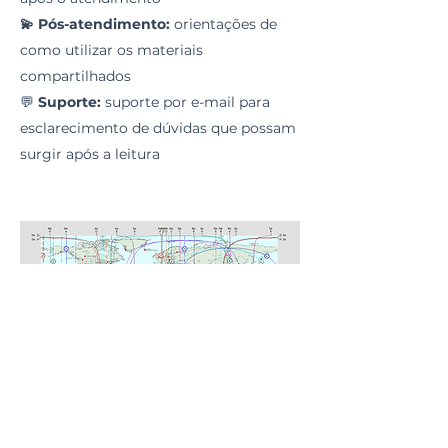
💫 Pós-atendimento:
orientações de
como utilizar os materiais
compartilhados
💬
Suporte:
suporte por e-mail para
esclarecimento de dúvidas que possam
surgir após a leitura
Exemplo de mapa astrocartográfico
com as 48 linhas