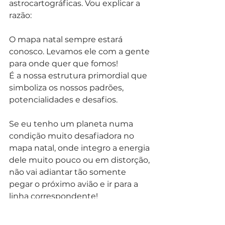
astrocartográficas. Vou explicar a 
razão:
O mapa natal sempre estará 
conosco. Levamos ele com a gente 
para onde quer que fomos!
É a nossa estrutura primordial que 
simboliza os nossos padrões, 
potencialidades e desafios.
Se eu tenho um planeta numa 
condição muito desafiadora no 
mapa natal, onde integro a energia 
dele muito pouco ou em distorção, 
não vai adiantar tão somente 
pegar o próximo avião e ir para a 
linha correspondente!
O local vai te dar a chance de 