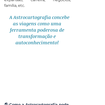
família, etc.
A Astrocartografia concebe 
as viagens como uma 
ferramenta poderosa de 
transformação e 
autoconhecimento! 
🌎 Como a Astrocartografia pode 