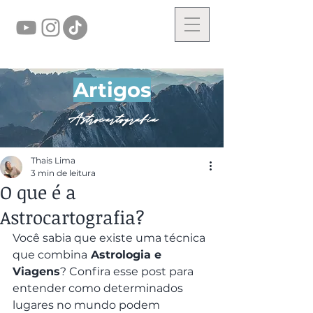
Artigos
Astrocartografia
Thais Lima
3 min de leitura
O que é a
Astrocartografia?
Você sabia que existe uma técnica 
que combina
 Astrologia e 
Viagens
? Confira esse post para 
entender como determinados 
lugares no mundo podem 