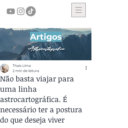
Artigos
Astrocartografia
Thais Lima
2 min de leitura
Não basta viajar para
uma linha
astrocartográfica. É
necessário ter a postura
do que deseja viver