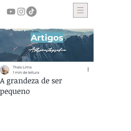
Artigos
Astrocartografia
Thais Lima
1 min de leitura
A grandeza de ser
pequeno