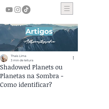
Artigos
Astrocartografia
Thais Lima
3 min de leitura
Shadowed Planets ou
Planetas na Sombra -
Como identificar?