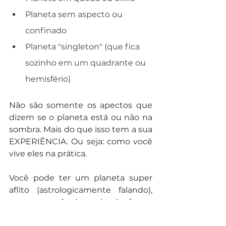
Planeta sem aspecto ou 
confinado
Planeta "singleton" (que fica 
sozinho em um quadrante ou 
hemisfério)
Não são somente os apectos que 
dizem se o planeta está ou não na 
sombra. Mais do que isso tem a sua 
EXPERIÊNCIA. Ou seja: como você 
vive eles na prática.
Você pode ter um planeta super 
aflito (astrologicamente falando), 
mas se você viver ele de forma 
CONSCIENTE, terá uma expressão 