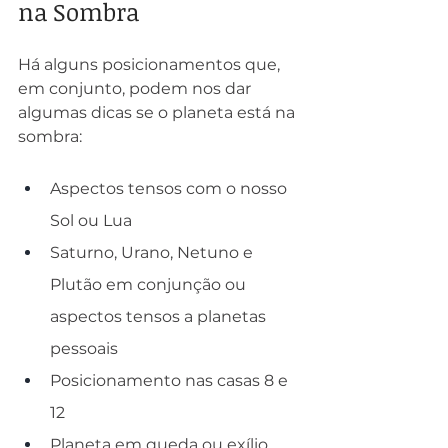
na Sombra
Há alguns posicionamentos que, 
em conjunto, podem nos dar 
algumas dicas se o planeta está na 
sombra:
Aspectos tensos com o nosso 
Sol ou Lua
Saturno, Urano, Netuno e 
Plutão em conjunção ou 
aspectos tensos a planetas 
pessoais
Posicionamento nas casas 8 e 
12
Planeta em queda ou exílio