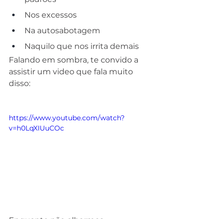
Nos excessos
Na autosabotagem
Naquilo que nos irrita demais
Falando em sombra, te convido a 
assistir um video que fala muito 
disso:
https://www.youtube.com/watch?
v=h0LqXIUuCOc