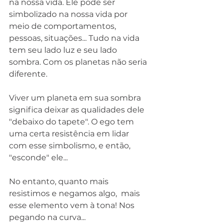
na nossa vida. Ele pode ser 
simbolizado na nossa vida por 
meio de comportamentos, 
pessoas, situações... Tudo na vida 
tem seu lado luz e seu lado 
sombra. Com os planetas não seria 
diferente.
Viver um planeta em sua sombra 
significa deixar as qualidades dele 
"debaixo do tapete". O ego tem 
uma certa resistência em lidar 
com esse simbolismo, e então, 
"esconde" ele...
No entanto, quanto mais 
resistimos e negamos algo,
mais 
esse elemento vem à tona! Nos 
pegando na curva...