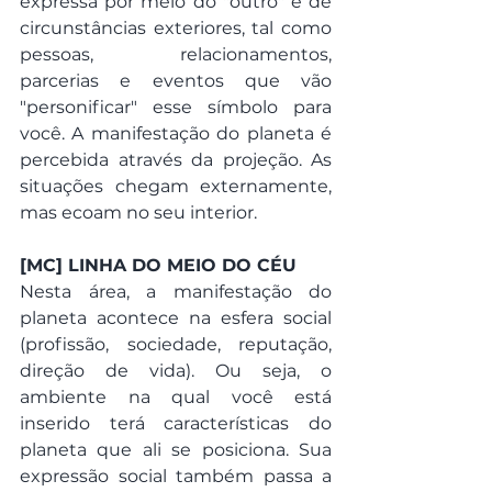
expressa por meio do "outro" e de 
circunstâncias exteriores, tal como 
pessoas, relacionamentos, 
parcerias e eventos que vão 
"personificar" esse símbolo para 
você. A manifestação do planeta é 
percebida através da projeção. As 
situações chegam externamente, 
mas ecoam no seu interior. 
[MC] LINHA DO MEIO DO CÉU
Nesta área, a manifestação do 
planeta acontece na esfera social 
(profissão, sociedade, reputação, 
direção de vida). Ou seja, o 
ambiente na qual você está 
inserido terá características do 
planeta que ali se posiciona. Sua 
expressão social também passa a 