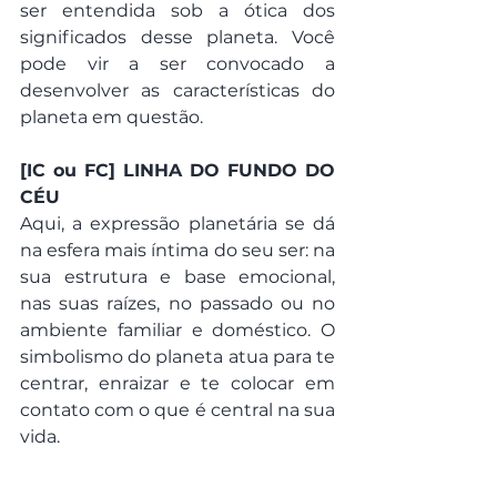
ser entendida sob a ótica dos 
significados desse planeta. Você 
pode vir a ser convocado a 
desenvolver as características do 
planeta em questão. 
[IC ou FC] LINHA DO FUNDO DO 
CÉU
Aqui, a expressão planetária se dá 
na esfera mais íntima do seu ser: na 
sua estrutura e base emocional, 
nas suas raízes, no passado ou no 
ambiente familiar e doméstico. O 
simbolismo do planeta atua para te 
centrar, enraizar e te colocar em 
contato com o que é central na sua 
vida. 
Quer saber mais o que é a 