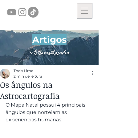
Artigos
Astrocartografia
Thais Lima
2 min de leitura
Os ângulos na
Astrocartografia
O Mapa Natal possui 4 principais 
ângulos que norteiam as 
experiências humanas: 