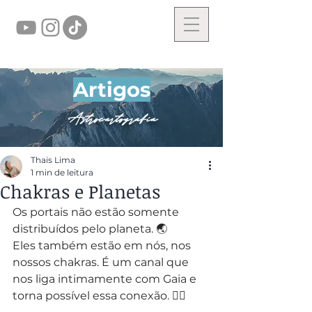
Artigos
Astrocartografia
Thais Lima
1 min de leitura
Chakras e Planetas
Os portais não estão somente 
distribuídos pelo planeta. 🌏
Eles também estão em nós, nos 
nossos chakras. É um canal que 
nos liga intimamente com Gaia e 
torna possível essa conexão. 🧘‍♀️