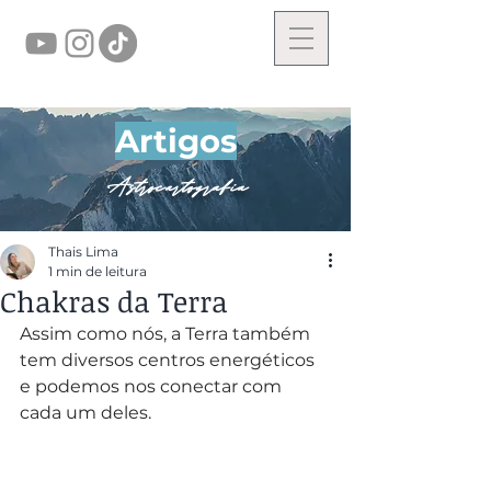
Artigos
Astrocartografia
Thais Lima
1 min de leitura
Chakras da Terra
Assim como nós, a Terra também 
tem diversos centros energéticos 
e podemos nos conectar com 
cada um deles.