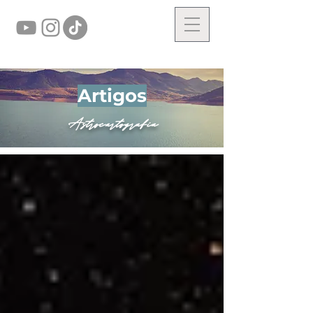
Artigos
Astrocartografia