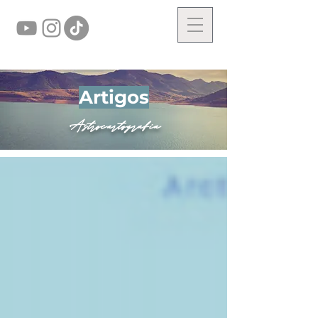
Artigos
Astrocartografia