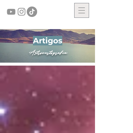
Artigos
Astrocartografia