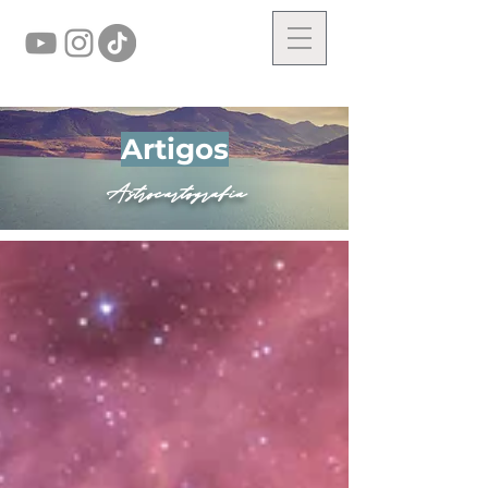
Artigos
Astrocartografia